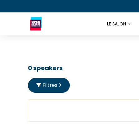
LE SALON
0 speakers
Filtres