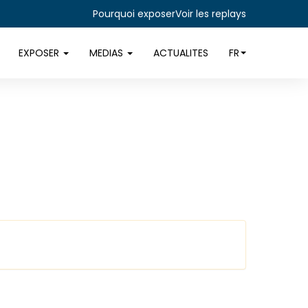
Pourquoi exposer
Voir les replays
EXPOSER
MEDIAS
ACTUALITES
FR