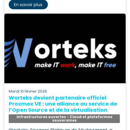
En savoir plus
mardi 10 février 2026
Worteks devient partenaire officiel
Proxmox VE : une alliance au service de
l’Open Source et de la virtualisation
Infrastructures ouvertes - Cloud et plateformes
souveraines