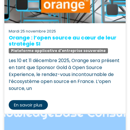
mardi 25 novembre 2025
Orange : l’open source au cœur de leur
stratégie SI
Plateforme applicative d'entreprise souveraine
Les 10 et 11 décembre 2025, Orange sera présent
en tant que Sponsor Gold à Open Source
Experience, le rendez-vous incontournable de
l’écosystème open source en France. L’open
source, un
En savoir plus