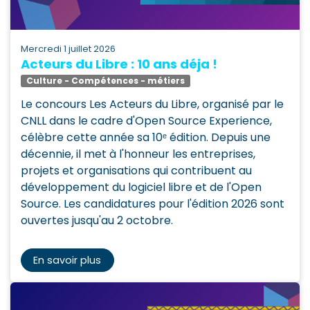
mercredi 1 juillet 2026
Acteurs du Libre : 10 ans déja !
Culture - Compétences - métiers
Le concours Les Acteurs du Libre, organisé par le
CNLL dans le cadre d'Open Source Experience,
célèbre cette année sa 10ᵉ édition. Depuis une
décennie, il met à l'honneur les entreprises,
projets et organisations qui contribuent au
développement du logiciel libre et de l'Open
Source. Les candidatures pour l'édition 2026 sont
ouvertes jusqu'au 2 octobre.
En savoir plus