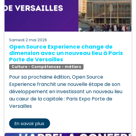
samedi 2 mai 2026
Open Source Experience change de
dimension avec un nouveau lieu à Paris
Porte de Versailles
Culture - Compétences - métiers
Pour sa prochaine édition, Open Source
Experience franchit une nouvelle étape de son
développement en investissant un nouveau lieu
au cœur de la capitale : Paris Expo Porte de
Versailles
En savoir plus