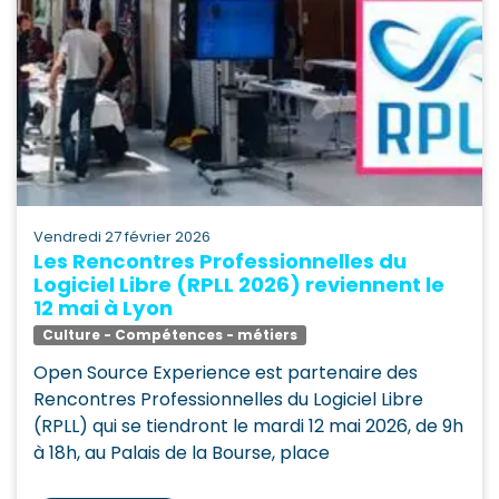
vendredi 27 février 2026
Les Rencontres Professionnelles du
Logiciel Libre (RPLL 2026) reviennent le
12 mai à Lyon
Culture - Compétences - métiers
Open Source Experience est partenaire des
Rencontres Professionnelles du Logiciel Libre
(RPLL) qui se tiendront le mardi 12 mai 2026, de 9h
à 18h, au Palais de la Bourse, place