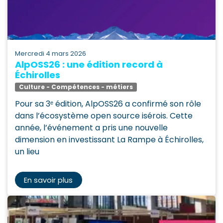
mercredi 4 mars 2026
AlpOSS26 : une édition record à
Échirolles
Culture - Compétences - métiers
Pour sa 3ᵉ édition, AlpOSS26 a confirmé son rôle
dans l’écosystème open source isérois. Cette
année, l’événement a pris une nouvelle
dimension en investissant La Rampe à Échirolles,
un lieu
En savoir plus