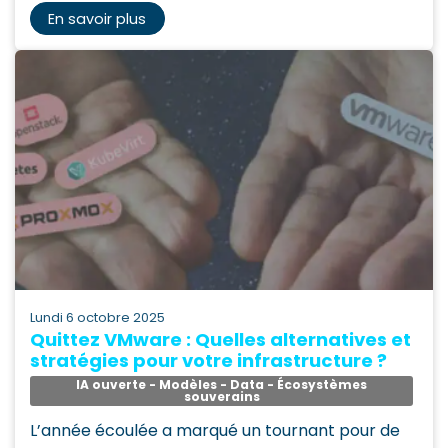
En savoir plus
lundi 6 octobre 2025
Quittez VMware : Quelles alternatives et
stratégies pour votre infrastructure ?
IA ouverte - Modèles - Data - Écosystèmes
souverains
L’année écoulée a marqué un tournant pour de