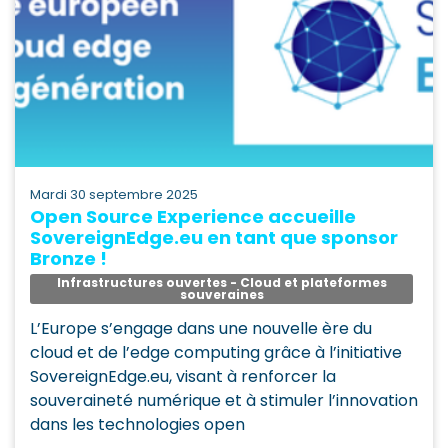
mardi 30 septembre 2025
Open Source Experience accueille
SovereignEdge.eu en tant que sponsor
Bronze !
Infrastructures ouvertes - Cloud et plateformes
souveraines
L’Europe s’engage dans une nouvelle ère du
cloud et de l’edge computing grâce à l’initiative
SovereignEdge.eu, visant à renforcer la
souveraineté numérique et à stimuler l’innovation
dans les technologies open