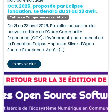
mercredi 4 mars 2026
OCX 2026, proposée par Eclipse
fondation, se tiendra du 21 au 23 avril.
Culture - Compétences - métiers
Du 21 au 23 avril 2026, Bruxelles accueillera la
nouvelle édition de l’Open Community
Experience (OCX), l’événement phare annuel de
la Fondation Eclipse – sponsor Silver d’Open
Source Experience. Après (...)
En savoir plus