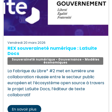
vendredi 20 mars 2026
REX souveraineté numérique : LaSuite
Docs
Souveraineté numérique - Gouvernance - Modèles
économiques
La Fabrique du Libre* #2 met en lumière une
collaboration réussie entre le secteur public
européen et l’écosystème open source à travers
le projet LaSuite Docs, l’éditeur de texte
collaboratif
En savoir plus