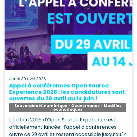
jeudi 30 avril 2026
Appel à conférences Open Source
Experience 2026 : les candidatures sont
ouvertes du 29 avril au 14 juin !
Souveraineté numérique - Gouvernance - Modèles
économiques
L’édition 2026 d’Open Source Experience est
officiellement lancée : l’appel à conférences
ouvre ce 29 avril et restera accessible jusqu’au 14