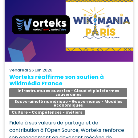
vendredi 26 juin 2026
Worteks réaffirme son soutien à
Wikimédia France
Infrastructures ouvertes - Cloud et plateformes
souveraines
Souveraineté numérique - Gouvernance - Modèles
économiques
Culture - Compétences - métiers
Fidèle à ses valeurs de partage et de
contribution à l'Open Source, Worteks renforce
son engagement en devenant mécène de