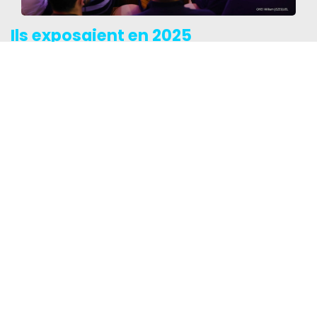
Ils exposaient en 2025
Sociétés éditrices de logiciel Open Source,
composants open hardware, entreprises de
solutions réseaux, intégratrices open source, etc.
Tout l’écosystème de l’Open Source est représenté
pour favoriser l’innovation et répondre aux
demandes des experts techniques ou métiers:
Voir la liste