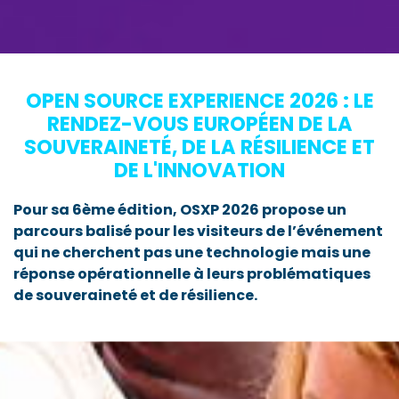
OPEN SOURCE EXPERIENCE 2026 : LE
RENDEZ-VOUS EUROPÉEN DE LA
SOUVERAINETÉ, DE LA RÉSILIENCE ET
DE L'INNOVATION
Pour sa 6ème édition, OSXP 2026 propose un
parcours balisé pour les visiteurs de l’événement
qui ne cherchent pas une technologie mais une
réponse opérationnelle à leurs problématiques
de souveraineté et de résilience.