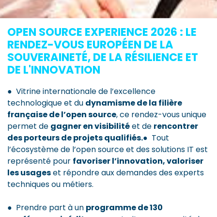
OPEN SOURCE EXPERIENCE 2026 : LE
RENDEZ-VOUS EUROPÉEN DE LA
SOUVERAINETÉ, DE LA RÉSILIENCE ET
DE L'INNOVATION
● Vitrine internationale de l’excellence
technologique et du
dynamisme de la filière
française de l’open source
, ce rendez-vous unique
permet de
gagner en visibilité
et de
rencontrer
des porteurs de projets qualifiés.
● Tout
l’écosystème de l’open source et des solutions IT est
représenté pour
favoriser l’innovation, valoriser
les usages
et répondre aux demandes des experts
techniques ou métiers.
● Prendre part à un
programme de 130