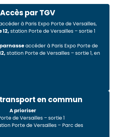
Accès par TGV
accéder à Paris Expo Porte de Versailles,
 12,
station Porte de Versailles – sortie 1
tparnasse
accéder à Paris Expo Porte de
12,
station Porte de Versailles – sortie 1, en
 transport en commun
A prioriser
Porte de Versailles – sortie 1
ation Porte de Versailles – Parc des