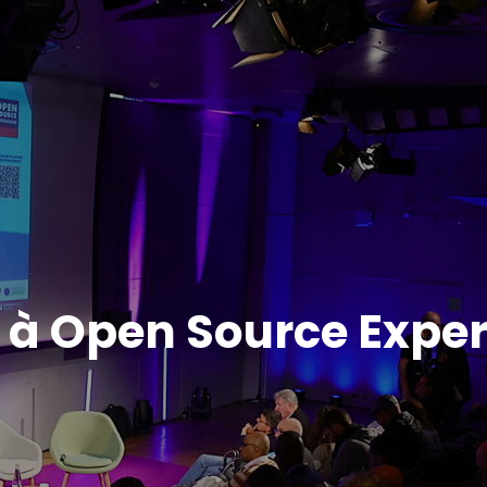
 à Open Source Expe