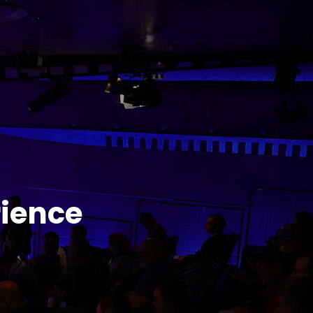
rience