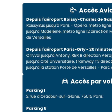
Accès Avi
Depuis l'aéroport Roissy-Charles de Gaul
RoissyBus jusqu’à Paris - Opéra, metro ligne
jusqu’à Madeleine, métro ligne 12 direction M
de Versailles
Depuis l'aéroport Paris-Orly - 20 minutes
Orlyval jusqu’à Antony, RER B direction Aér
jusqu’à Cité Universitaire, tramway T3 direc
jusqu’à la station Porte de Versailles - Parc
Accès par vo
Parking 1
2 rue d’Oradour-sur-Glane, 75015 Paris
Parking 6