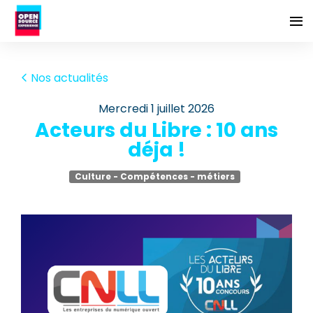
Nos actualités
mercredi 1 juillet 2026
Acteurs du Libre : 10 ans
déja !
Culture - Compétences - métiers