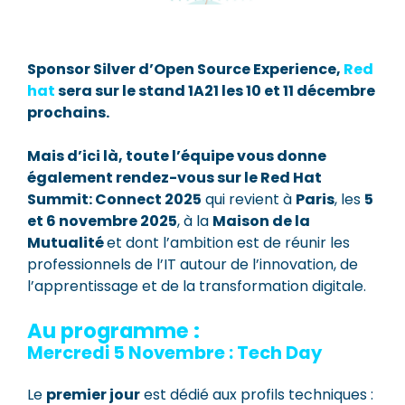
Sponsor Silver d’Open Source Experience,
Red
hat
sera sur le stand 1A21 les 10 et 11 décembre
prochains.
Mais d’ici là, toute l’équipe vous donne
également rendez-vous sur le Red Hat
Summit: Connect 2025
qui revient à
Paris
, les
5
et 6 novembre 2025
, à la
Maison de la
Mutualité
et dont l’ambition est de réunir les
professionnels de l’IT autour de l’innovation, de
l’apprentissage et de la transformation digitale.
Au programme :
Mercredi 5 Novembre : Tech Day
Le
premier jour
est dédié aux profils techniques :